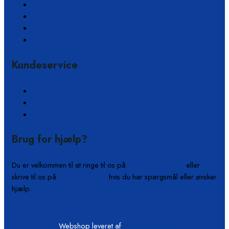
Sikkerhedsprodukter
Slibeartikler
Tape og lim
Værktøj
Kundeservice
Ofte stillede spørgsmål
Kontakt
Om os
Brug for hjælp?
Du er velkommen til at ringe til os på
+45 61 55 53 04
eller
skrive til os på
info@b-on-c.dk
hvis du har spørgsmål eller ønsker
hjælp.
Webshop leveret af
www.scweb.dk