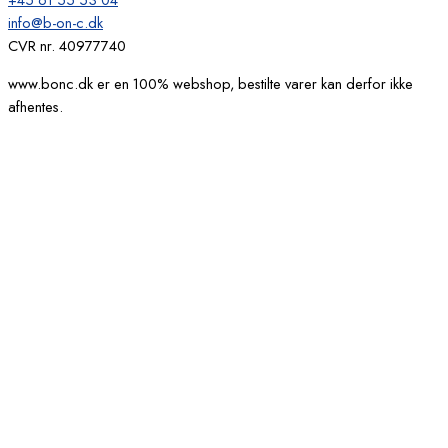
info@b-on-c.dk
CVR nr. 40977740
www.bonc.dk er en 100% webshop, bestilte varer kan derfor ikke
afhentes.