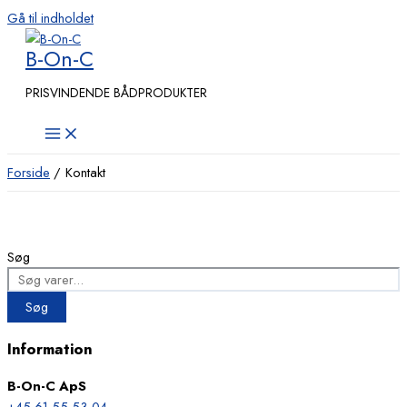
Gå til indholdet
B-On-C
PRISVINDENDE BÅDPRODUKTER
Forside
Kontakt
Kontakt
Søg
Søg
Information
B-On-C ApS
+45 61 55 53 04