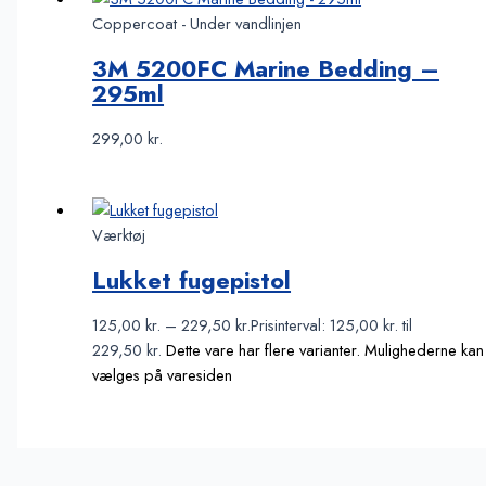
Coppercoat - Under vandlinjen
3M 5200FC Marine Bedding –
295ml
299,00
kr.
Værktøj
Lukket fugepistol
125,00
kr.
–
229,50
kr.
Prisinterval: 125,00 kr. til
229,50 kr.
Dette vare har flere varianter. Mulighederne kan
vælges på varesiden