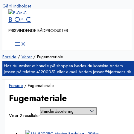
Gå til indholdet
B-On-C
PRISVINDENDE BÅDPRODUKTER
Forside
Varer
Fugemateriale
Forside
/ Fugemateriale
Fugemateriale
Viser 2 resultater