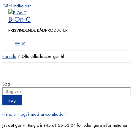
Gå til indholdet
B-On-C
PRISVINDENDE BÅDPRODUKTER
Forside
Ofte stillede spørgsmål
Ofte stillede spørgsmål
Søg
Søg
Handler I også med virksomheder?
Ja, det gør vi. Ring på +45 61 55 53 04 for yderligere informationer.