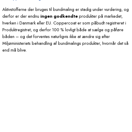
Aktivstofferne der bruges til bundmaling er stadig under vurdering, og
derfor er der endnu
ingen godkendte
produkter på markedet,
hverken i Danmark eller EU. Coppercoat er som påbudt registreret i
Produktregistret, og derfor 100 % lovligt både at sælge og påføre
båden – og det forventes naturligvis ikke at ændre sig efter
Miljøministeriets behandling af bundmalings produkter, hvornår det så
end må blive.