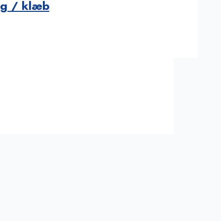
ng / klæb