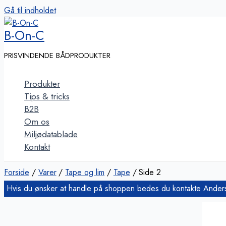
Gå til indholdet
B-On-C
PRISVINDENDE BÅDPRODUKTER
Produkter
Tips & tricks
B2B
Om os
Miljødatablade
Kontakt
Forside
Varer
Tape og lim
Tape
Side 2