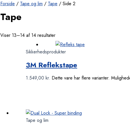
Forside
/
Tape og lim
/
Tape
/ Side 2
Tape
Viser 13–14 af 14 resultater
Sikkerhedsprodukter
3M Reflekstape
1.549,00
kr.
Dette vare har flere varianter. Muligh
Tape og lim