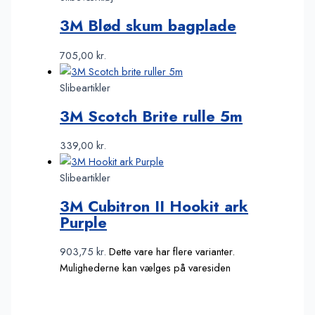
3M Blød skum bagplade
705,00
kr.
Slibeartikler
3M Scotch Brite rulle 5m
339,00
kr.
Slibeartikler
3M Cubitron II Hookit ark
Purple
903,75
kr.
Dette vare har flere varianter.
Mulighederne kan vælges på varesiden