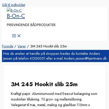
Gå til indholdet
B-On-C
PRISVINDENDE BÅDPRODUKTER
Forside
Varer
3M 245 Hookit slib 25m
3M 245 Hookit slib 25m
Kraftigt papir. Aluminiumoxid med freecut belægning som
modvirker tillukning. Til grov- og mellemslibning.
Velegenet til træ, metal, maling og glasfiber.115mm x