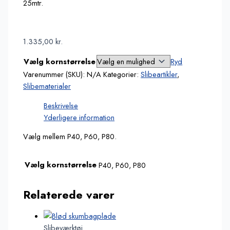
25mtr.
1.335,00
kr.
Vælg kornstørrelse
Ryd
Varenummer (SKU):
N/A
Kategorier:
Slibeartikler
,
Slibematerialer
Beskrivelse
Yderligere information
Vælg mellem P40, P60, P80.
Vælg kornstørrelse
P40, P60, P80
Relaterede varer
Slibeværktøj