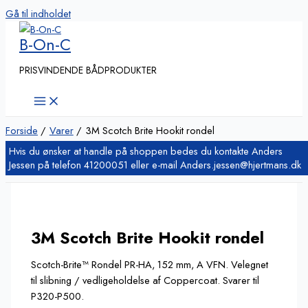
Gå til indholdet
B-On-C
PRISVINDENDE BÅDPRODUKTER
Forside
Varer
3M Scotch Brite Hookit rondel
3M Scotch Brite Hookit rondel
Scotch-Brite™ Rondel PR-HA, 152 mm, A VFN. Velegnet
til slibning / vedligeholdelse af Coppercoat. Svarer til
P320-P500.