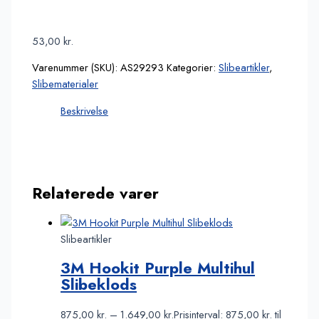
53,00
kr.
Varenummer (SKU):
AS29293
Kategorier:
Slibeartikler
,
Slibematerialer
Beskrivelse
Relaterede varer
Slibeartikler
3M Hookit Purple Multihul
Slibeklods
875,00
kr.
–
1.649,00
kr.
Prisinterval: 875,00 kr. til