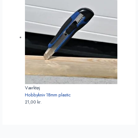
Værktøj
Hobbykniv 18mm plastic
21,00
kr.