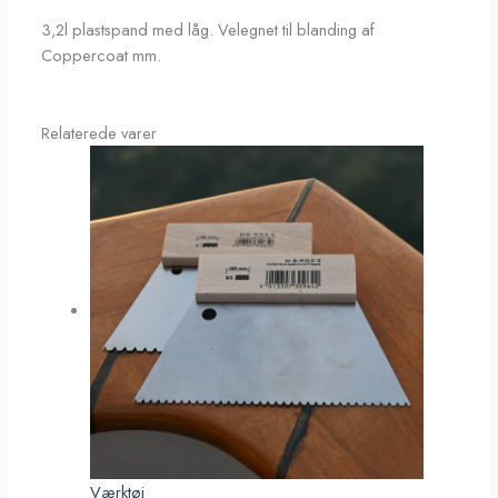
3,2l plastspand med låg. Velegnet til blanding af
Coppercoat mm.
Relaterede varer
Værktøj