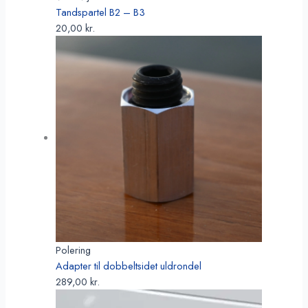
Tandspartel B2 – B3
20,00
kr.
Polering
Adapter til dobbeltsidet uldrondel
289,00
kr.