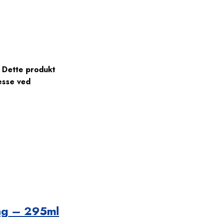
Dette produkt
esse ved
ng – 295ml