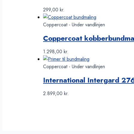
299,00
kr.
Coppercoat - Under vandlinjen
Coppercoat kobberbundmali
1.298,00
kr.
Coppercoat - Under vandlinjen
International Intergard 27
2.899,00
kr.