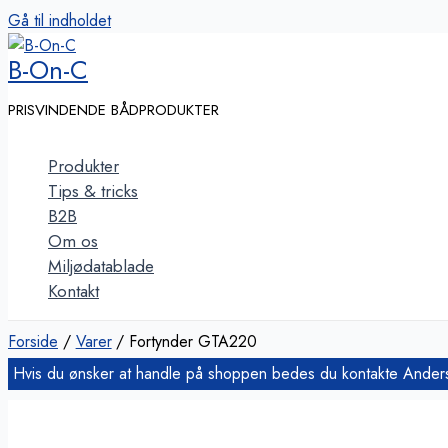
Gå til indholdet
B-On-C
PRISVINDENDE BÅDPRODUKTER
Produkter
Tips & tricks
B2B
Om os
Miljødatablade
Kontakt
Forside
Varer
Fortynder GTA220