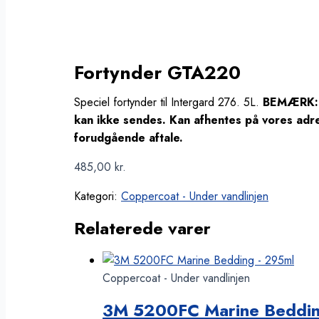
Fortynder GTA220
Speciel fortynder til Intergard 276. 5L.
BEMÆRK: 
kan ikke sendes. Kan afhentes på vores adr
forudgående aftale.
485,00
kr.
Kategori:
Coppercoat - Under vandlinjen
Relaterede varer
Coppercoat - Under vandlinjen
3M 5200FC Marine Beddi