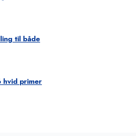
ng til både
6 hvid primer