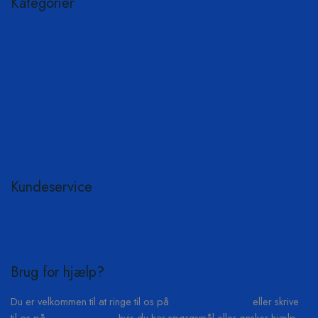
Kategorier
Coppercoat – Under vandlinjen
Fugemateriale
Polering
Malerartikler
Rengøring og vandrensning
Sikkerhedsprodukter
Slibeartikler
Tape og lim
Værktøj
Kundeservice
Ofte stillede spørgsmål
Kontakt
Om os
Brug for hjælp?
Du er velkommen til at ringe til os på
+45 61 55 53 04
eller skrive
til os på
info@b-on-c.dk
hvis du har spørgsmål eller ønsker hjælp.