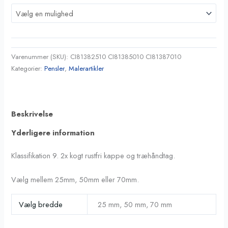
Varenummer (SKU):
CI81382510 CI81385010 CI81387010
Kategorier:
Pensler
,
Malerartikler
Beskrivelse
Yderligere information
Klassifikation 9. 2x kogt rustfri kappe og træhåndtag.
Vælg mellem 25mm, 50mm eller 70mm.
Vælg bredde
25 mm, 50 mm, 70 mm