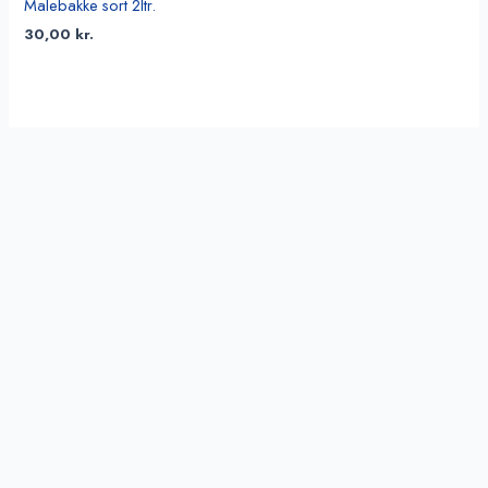
Malebakke sort 2ltr.
30,00
kr.