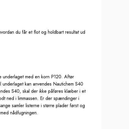
hvordan du får et flot og holdbart resultat ud
e underlaget med en korn P120. Aftør
 til underlaget kan anvendes Nautichem S40
endes S40, skal der ikke påføres klæber i et
dt ned i limmassen. Er der spændinger i
ange samler listerne i større plader først og
s med nådfugningen.