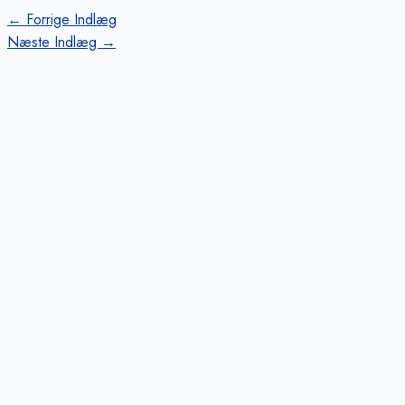
←
Forrige Indlæg
Næste Indlæg
→