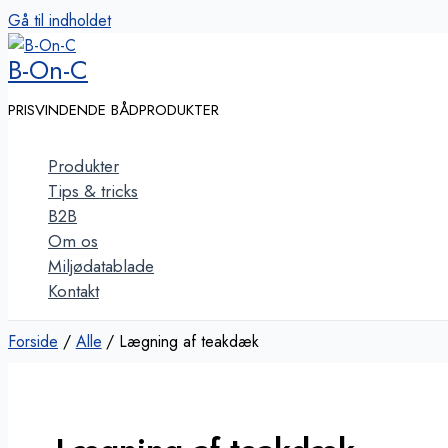
Gå til indholdet
B-On-C
PRISVINDENDE BÅDPRODUKTER
Produkter
Tips & tricks
B2B
Om os
Miljødatablade
Kontakt
Forside
Alle
Lægning af teakdæk