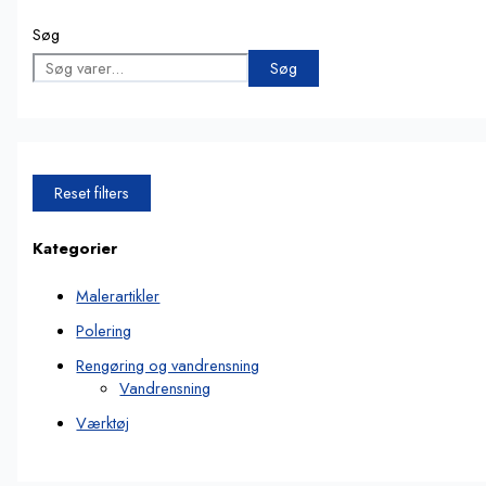
Søg
Søg
Reset filters
Kategorier
Malerartikler
Polering
Rengøring og vandrensning
Vandrensning
Værktøj