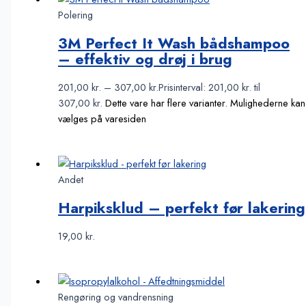
Polering
3M Perfect It Wash bådshampoo
– effektiv og drøj i brug
201,00
kr.
–
307,00
kr.
Prisinterval: 201,00 kr. til
307,00 kr.
Dette vare har flere varianter. Mulighederne kan
vælges på varesiden
Andet
Harpiksklud – perfekt før lakering
19,00
kr.
Rengøring og vandrensning