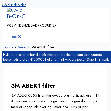
Gå til indholdet
B-On-C
PRISVINDENDE BÅDPRODUKTER
Forside
Varer
3M ABEK1 filter
3M ABEK1 filter
3M ABEK1 6055 filter. Farvekode brun, grå, gul, grøn. Til
Ammoniak, sure gasser uorganiske og organiske dampe
med et kogepunkt over og under 65C. Pris pr par.