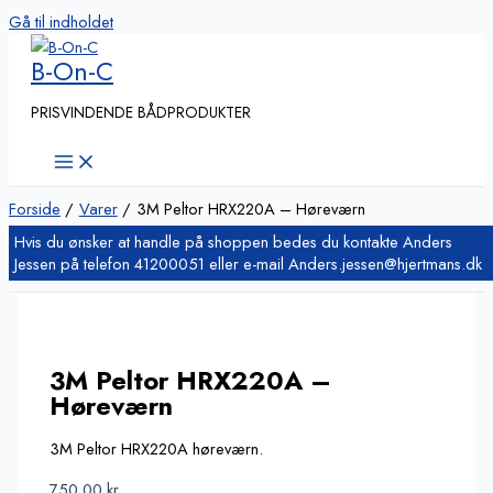
Gå til indholdet
B-On-C
PRISVINDENDE BÅDPRODUKTER
Forside
Varer
3M Peltor HRX220A – Høreværn
3M Peltor HRX220A –
Høreværn
3M Peltor HRX220A høreværn.
750,00
kr.