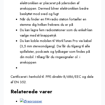
elektronikken er placeret på ydersiden af
ørekoppen. Dermed bliver elektronikken bedre
beskyttet mod sved og fugt
Når du finder en FM-radio station fortæller en
stemme dig hvilken frekvens du er på
Du kan lagre fem radiostationer som du enkelt kan
vælge med ét knappetryk
Du kan koble mobilen til WorkTunes Pro via kabel
(3,5 mm stereoindgang). Da får du tilgang til alle
spillelister, podcasts og lydbøger som findes på
din mobil. I tillæg får du ringesignaler ol. i
ørekoppen
Certificeret i henhold til: PPE-direktiv 8/686/EEC og dele
af EN 352.
Relaterede varer