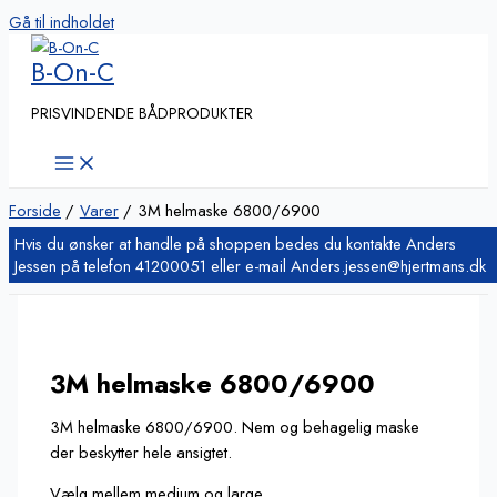
Gå til indholdet
B-On-C
PRISVINDENDE BÅDPRODUKTER
Forside
Varer
3M helmaske 6800/6900
3M helmaske 6800/6900
3M helmaske 6800/6900. Nem og behagelig maske
der beskytter hele ansigtet.
Vælg mellem medium og large.