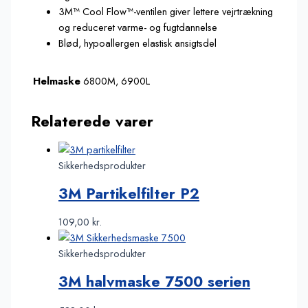
3M™ Cool Flow™-ventilen giver lettere vejrtrækning
og reduceret varme- og fugtdannelse
Blød, hypoallergen elastisk ansigtsdel
Helmaske
6800M, 6900L
Relaterede varer
Sikkerhedsprodukter
3M Partikelfilter P2
109,00
kr.
Sikkerhedsprodukter
3M halvmaske 7500 serien