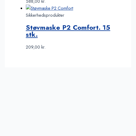
588,00
kr.
Sikkerhedsprodukter
Støvmaske P2 Comfort. 15
stk.
209,00
kr.