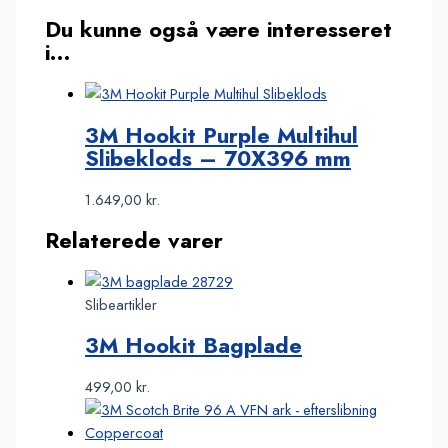
Du kunne også være interesseret
i…
3M Hookit Purple Multihul
Slibeklods – 70X396 mm
1.649,00
kr.
Relaterede varer
Slibeartikler
3M Hookit Bagplade
499,00
kr.