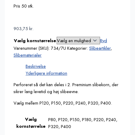
Pris 50 stk.
903,75
kr.
Vælg kornstørrelse
Ryd
Varenummer (SKU):
734/7U
Kategorier:
Slibeartikler
,
Slibematerialer
Beskrivelse
Yderligere information
Perforeret så det kan deles i 2. Preminium slibekorn, der
sikrer lang levetid og høj slibeevne.
Vælg mellem P120, P150, P220, P240, P320, P400.
Vælg
P80, P120, P150, P180, P220, P240,
kornstørrelse
P320, P400