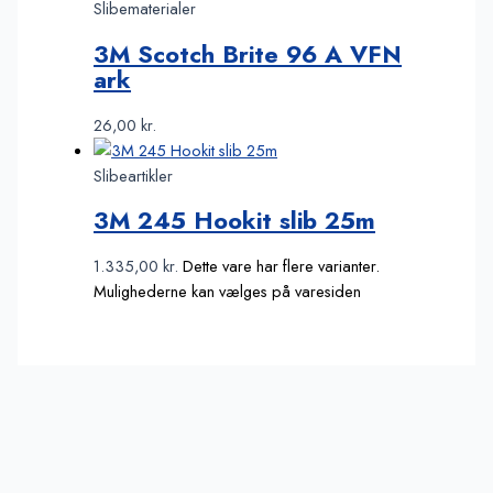
Slibematerialer
3M Scotch Brite 96 A VFN
ark
26,00
kr.
Slibeartikler
3M 245 Hookit slib 25m
1.335,00
kr.
Dette vare har flere varianter.
Mulighederne kan vælges på varesiden