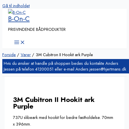
Gå til indholdet
B-On-C
PRISVINDENDE BÅDPRODUKTER
Forside
Varer
3M Cubitron II Hookit ark Purple
3M Cubitron II Hookit ark
Purple
737U slibeark med hookit for bedre fastholdelse. 70mm
x 396mm.