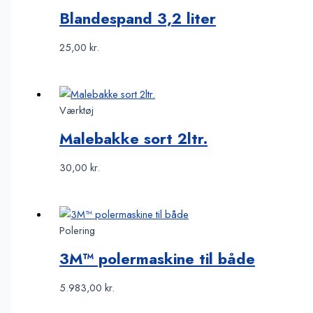
Blandespand 3,2 liter
25,00
kr.
Værktøj
Malebakke sort 2ltr.
30,00
kr.
Polering
3M™ polermaskine til både
5.983,00
kr.