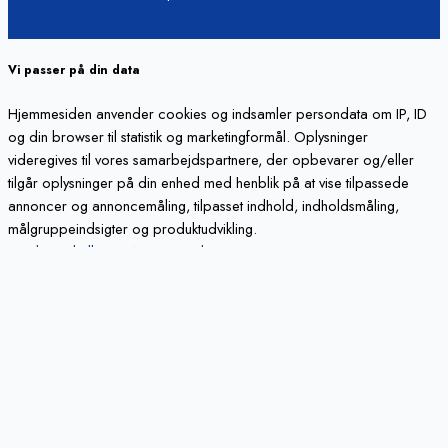
Vi passer på din data
Hjemmesiden anvender cookies og indsamler persondata om IP, ID
og din browser til statistik og marketingformål. Oplysninger
videregives til vores samarbejdspartnere, der opbevarer og/eller
tilgår oplysninger på din enhed med henblik på at vise tilpassede
annoncer og annoncemåling, tilpasset indhold, indholdsmåling,
målgruppeindsigter og produktudvikling.
Cookie indstillinger
Accepter alt
Luk
Privatlivspolitik