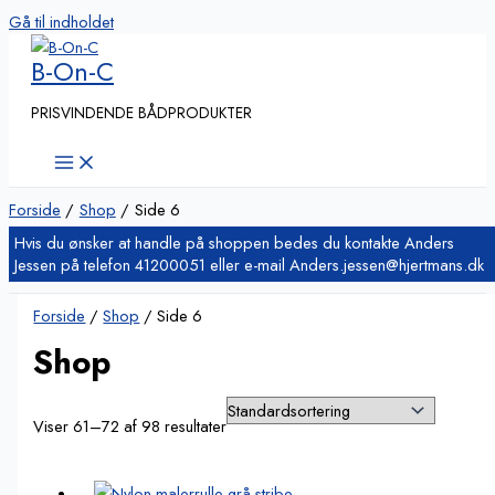
Gå til indholdet
B-On-C
PRISVINDENDE BÅDPRODUKTER
Forside
Shop
Side 6
Forside
/
Shop
/ Side 6
Shop
Viser 61–72 af 98 resultater