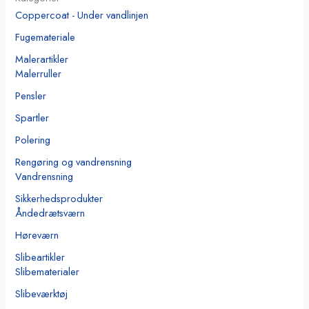
Coppercoat - Under vandlinjen
Fugemateriale
Malerartikler
Malerruller
Pensler
Spartler
Polering
Rengøring og vandrensning
Vandrensning
Sikkerhedsprodukter
Åndedrætsværn
Høreværn
Slibeartikler
Slibematerialer
Slibeværktøj