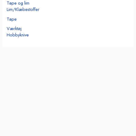
Tape og lim
Lim/Klæbestoffer
Tape
Værktøj
Hobbyknive