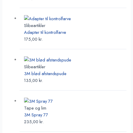
Slibeartikler
Adapter til kontrolfarve
175,00
kr.
Slibeartikler
3M blød afstandspude
135,00
kr.
Tape og lim
3M Spray 77
235,00
kr.