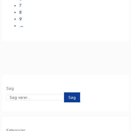
7
8
9
→
Søg
Søg
Kategorier